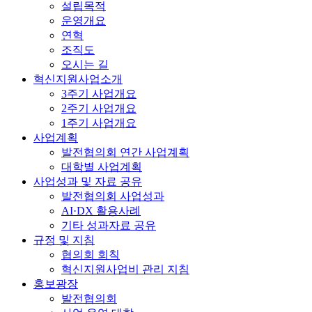
설립목적
운영개요
연혁
조직도
오시는 길
혁신지원사업소개
3주기 사업개요
2주기 사업개요
1주기 사업개요
사업계획
발전협의회 연간 사업계획
대학별 사업계획
사업성과 및 자료 공유
발전협의회 사업성과
AI·DX 활용사례
기타 성과자료 공유
규정 및 지침
협의회 회칙
혁신지원사업비 관리 지침
홍보광장
발전협의회