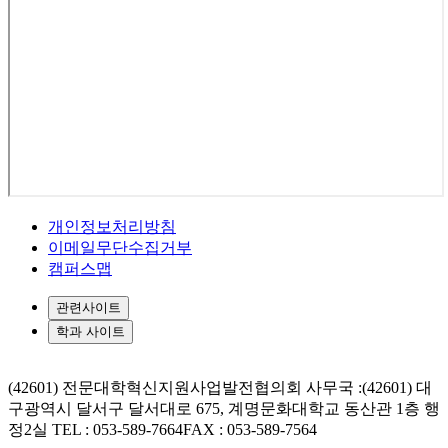
개인정보처리방침
이메일무단수집거부
캠퍼스맵
관련사이트
학과 사이트
(42601) 전문대학혁신지원사업발전협의회 사무국 :(42601) 대
구광역시 달서구 달서대로 675, 계명문화대학교 동산관 1층 행
정2실
TEL : 053-589-7664
FAX : 053-589-7564