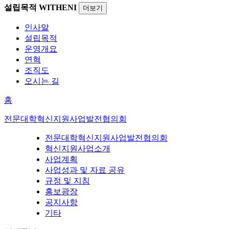
설립목적
WITHENI
더보기
인사말
설립목적
운영개요
연혁
조직도
오시는 길
홈
전문대학혁신지원사업발전협의회
전문대학혁신지원사업발전협의회
혁신지원사업소개
사업계획
사업성과 및 자료 공유
규정 및 지침
홍보광장
공지사항
기타