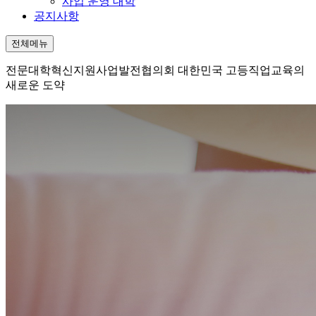
사업 운영 대학
공지사항
전체메뉴
전문대학혁신지원사업발전협의회
대한민국 고등직업교육의
새로운 도약