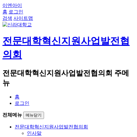
이엔아이
홈
로그인
검색
사이트맵
전문대학혁신지원사업발전협
의회
전문대학혁신지원사업발전협의회 주메
뉴
홈
로그인
전체메뉴
메뉴닫기
전문대학혁신지원사업발전협의회
인사말